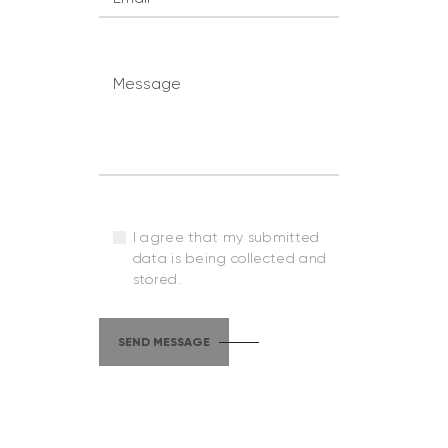
I agree that my submitted
data is being collected and
stored.
SEND MESSAGE