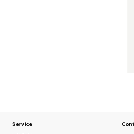
Service
Con