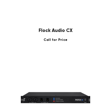
Flock Audio CX
Call for Price