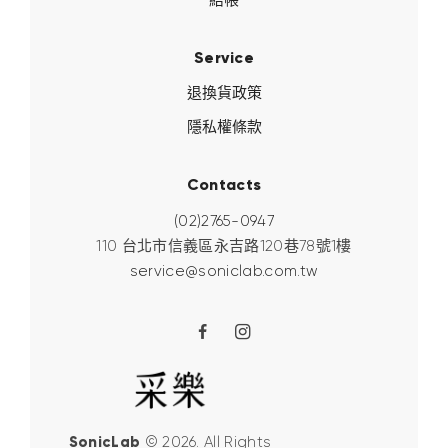
Service
退換貨政策
隱私權條款
Contacts
(02)2765-0947
110 台北市信義區永吉路120巷78號1樓
service@soniclab.com.tw
SonicLab
© 2026. All Rights