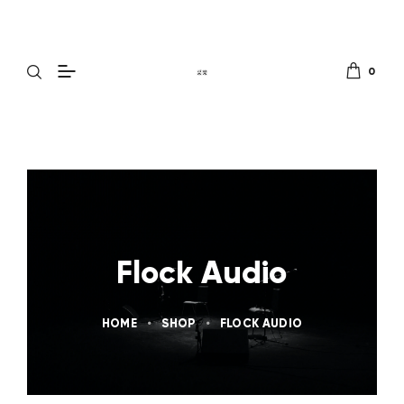
0
Flock Audio
HOME
SHOP
FLOCK AUDIO